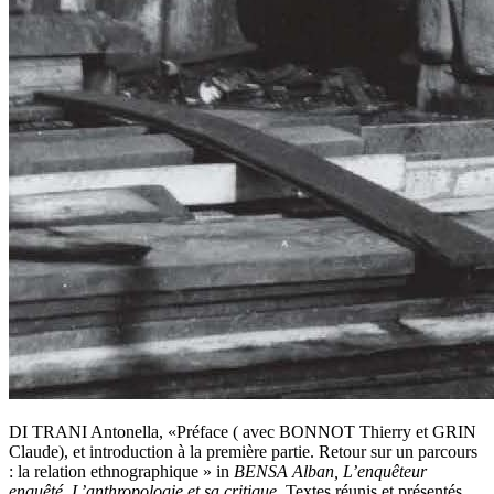
DI TRANI Antonella, «Préface ( avec BONNOT Thierry et GRIN
Claude), et introduction à la première partie. Retour sur un parcours
: la relation ethnographique » in
BENSA Alban, L’enquêteur
enquêté. L’anthropologie et sa critique
, Textes réunis et présentés