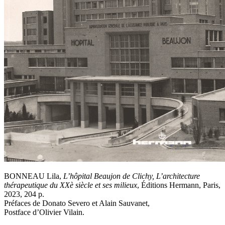
BONNEAU Lila,
L’hôpital Beaujon de Clichy, L’architecture
thérapeutique du XXè siècle et ses milieux
, Éditions Hermann, Paris,
2023, 204 p.
Préfaces de Donato Severo et Alain Sauvanet,
Postface d’Olivier Vilain.